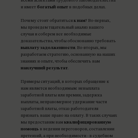
всеми аспектами трудового законодательства
и имеет
богатый опыт
в подобных делах.
Почему стоит обратиться
к нам
? Во-первых,
мы проведем тщательный анализ вашего
случая и соберем все необходимые
доказательства, чтобы обоснованно требовать
выплату задолженности
. Во-вторых, мы
разработаем стратегию, основанную на наших
знаниях и опыте, чтобы обеспечить вам
наилучший результат
.
Примеры ситуаций, в которых обращение к
нам является необходимым: невыплата
заработной платы или премии, задержка
выплаты, неправомерное удержание части
заработной платы, отказ работодателя
признать ваше право на оплату. В таких случаях
мы предоставим вам
квалифицированную
помощь
в ведении переговоров, составлении
претензий, а при необходимости - в судебном