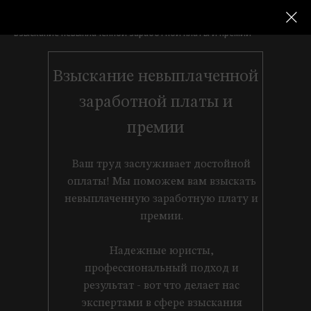
Услуги для физических лиц
Трудовые споры
→
→
Взыскание невыплаченной заработной платы и премии
Взыскание невыплаченной
заработной платы и
премии
Ваш труд заслуживает достойной
оплаты! Мы поможем вам взыскать
невыплаченную заработную плату и
премии.
Надежные юристы,
профессиональный подход и
результат - вот что делает нас
экспертами в сфере взыскания