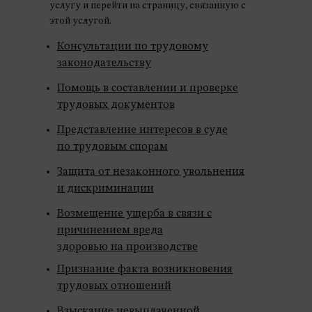
услугу и перейти на страницу, связанную с
этой услугой.
Консультации по трудовому
законодательству
Помощь в составлении и проверке
трудовых документов
Представление интересов в суде
по трудовым спорам
Защита от незаконного увольнения
и дискриминации
Возмещение ущерба в связи с
причинением вреда
здоровью на производстве
Признание факта возникновения
трудовых отношений
Взыскание невыплаченной