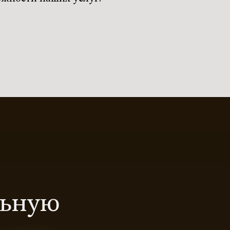
льную