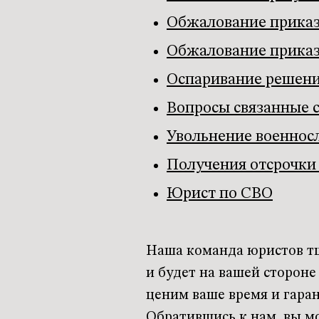
Обжалование приказ
Обжалование приказ
Оспаривание решени
Вопросы связанные 
Увольнение военно
Получения отсрочки
Юрист по СВО
Наша команда юристов тщ
и будет на вашей сторон
ценим ваше время и гара
Обратившись к нам, вы м