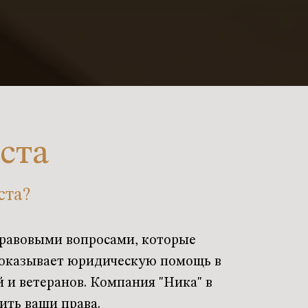
ста
ста?
правовыми вопросами, которые
 оказывает юридическую помощь в
 и ветеранов. Компания "Ника" в
ить ваши права.