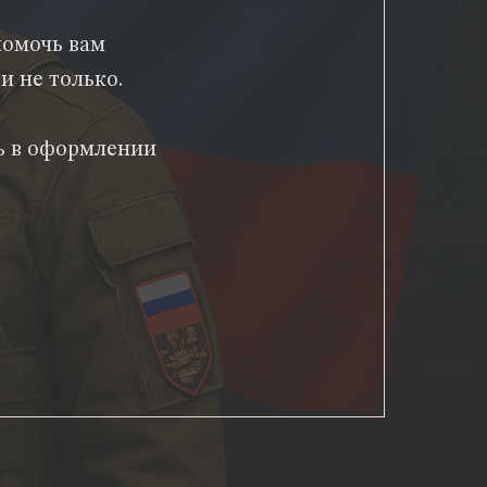
помочь вам
и не только.
ь в оформлении