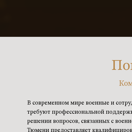
По
Ком
В современном мире военные и сотру
требуют профессиональной поддержк
решении вопросов, связанных с военн
Тюмени предоставляет квалифицирова