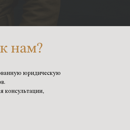
к нам?
рованную юридическую
в.
я консультации,