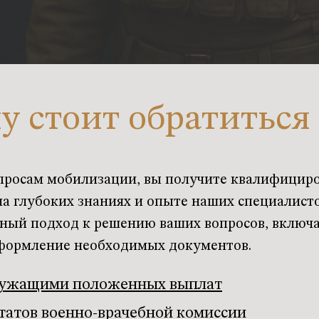
у стоит обратиться 
опросам мобилизации, вы получите квалифици
а глубоких знаниях и опыте наших специалисто
ый подход к решению ваших вопросов, включа
оформление необходимых документов.
лужащими положенных выплат
татов военно-врачебной комиссии