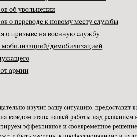
ов об увольнении
ов о переводе к новому месту службы
я о призыве на военную службу
с мобилизацией/демобилизацией
служащего
 от армии
ательно изучит вашу ситуацию, предоставит в
е на каждом этапе нашей работы над решением 
нтируем эффективное и своевременное решение
ожете быть уверены в профессионализме и над