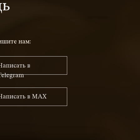
щь
ишите нам:
Написать в
Telegram
Написать в MAX