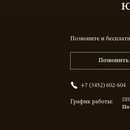
ю
Позвоните и бесплатн
Позвонить
+7 (3452) 602-604
ПН-
График работы:
По