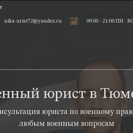
т
nika-urist72@yandex.ru
09:00 - 21:00 ПН - В
енный юрист в Тюм
нсультация юриста по военному прав
любым военным вопросам