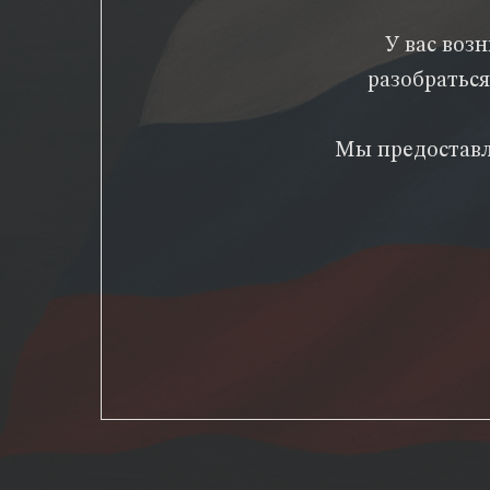
У вас воз
разобраться
Мы предоставл