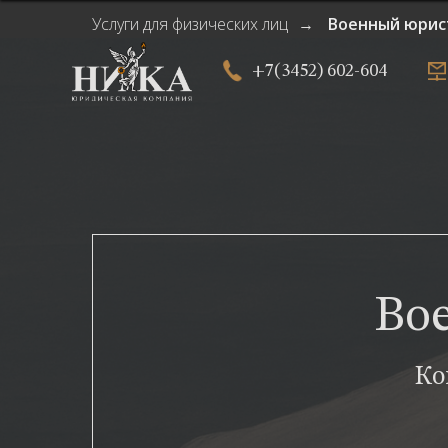
Услуги для физических лиц
Военный юрис
→
+7(3452) 602-604
Во
Ко