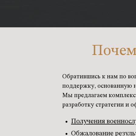
Почем
Обратившись к нам по в
поддержку, основанную н
Мы предлагаем комплексн
разработку стратегии и 
Получения военнос
Обжалование резуль