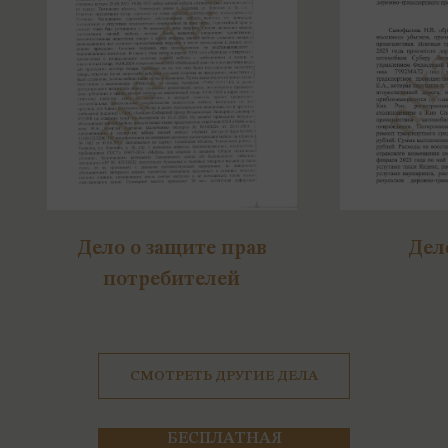
nika
nika-72.com
Дело о защите прав
Дел
потребителей
СМОТРЕТЬ ДРУГИЕ ДЕЛА
БЕСПЛАТНАЯ