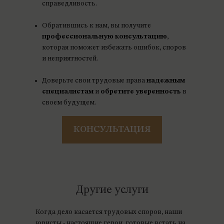
справедливость.
Обратившись к нам, вы получите
профессиональную консультацию
,
которая поможет избежать ошибок, споров
и неприятностей.
Доверьте свои трудовые права
надежным
специалистам
и
обретите уверенность
в
своем будущем.
КОНСУЛЬТАЦИЯ
Другие услуги
Когда дело касается трудовых споров, наши
юристы - настоящие герои, готовые встать на