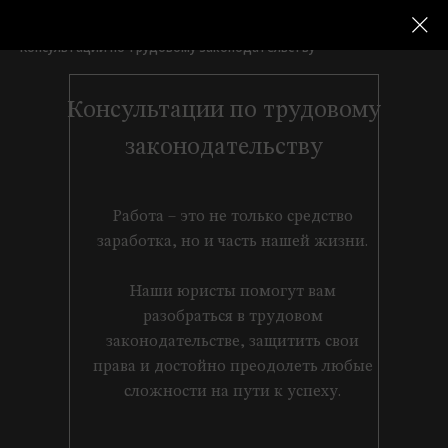
Услуги для физических лиц
Трудовые споры
→
→
Консультации по трудовому законодательству
Консультации по трудовому
законодательству
Работа – это не только средство
заработка, но и часть нашей жизни.
Наши юристы помогут вам
разобраться в трудовом
законодательстве, защитить свои
права и достойно преодолеть любые
сложности на пути к успеху.