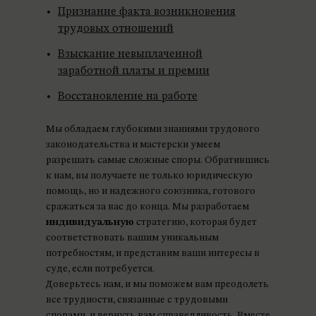
Признание факта возникновения
трудовых отношений
Взыскание невыплаченной
заработной платы и премии
Восстановление на работе
Мы обладаем глубокими знаниями трудового
законодательства и мастерски умеем
разрешать самые сложные споры. Обратившись
к нам, вы получаете не только юридическую
помощь, но и надежного союзника, готового
сражаться за вас до конца. Мы разработаем
индивидуальную
стратегию, которая будет
соответствовать вашим уникальным
потребностям, и представим ваши интересы в
суде, если потребуется.
Доверьтесь нам, и мы поможем вам преодолеть
все трудности, связанные с трудовыми
спорами, и вернуть вам справедливость. Вместе