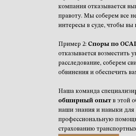
компания отказывается вы
правоту. Мы соберем все н
интересы в суде, чтобы в
Пример 2:
Споры по ОСА
отказывается возместить 
расследование, соберем св
обвинения и обеспечить ва
Наша команда специализир
обширный опыт
в этой о
наши знания и навыки для
профессиональную помощь,
страхованию транспортных