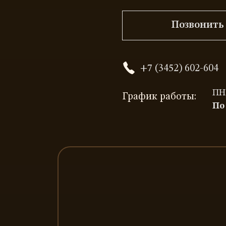
Позвонить
+7 (3452) 602-604
ПН-
График работы:
По