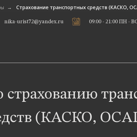
ры
Страхование транспортных средств (КАСКО, О
→
nika-urist72@yandex.ru
09:00 - 21:00 ПН - В
о страхованию тран
едств (КАСКО, ОСА