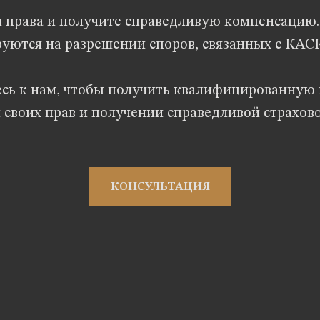
и права и получите справедливую компенсацию
уются на разрешении споров, связанных с КА
сь к нам, чтобы получить квалифицированную
 своих прав и получении справедливой страхов
КОНСУЛЬТАЦИЯ