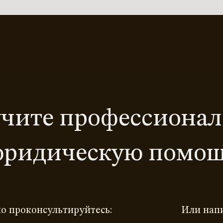
чите профессиона
ридическую помо
о проконсультируйтесь:
Или нап