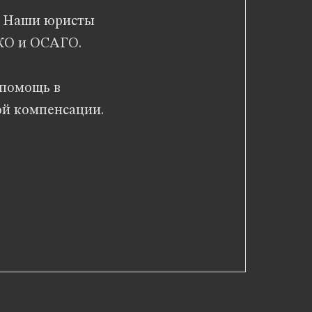
. Наши юристы
СКО и ОСАГО.
 помощь в
ой компенсации.