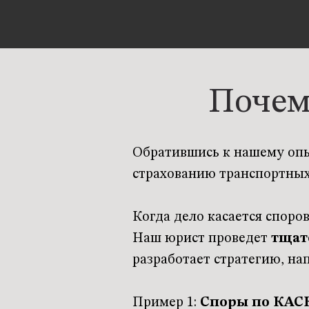
Почем
Обратившись к нашему опы
страхованию транспортных
Когда дело касается споро
Наш юрист проведет
тщат
разработает стратегию, на
Пример 1:
Споры по КАС