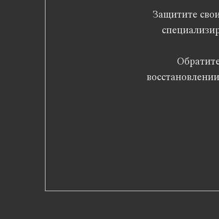
Защитите сво
специализир
Обратите
восстановлении