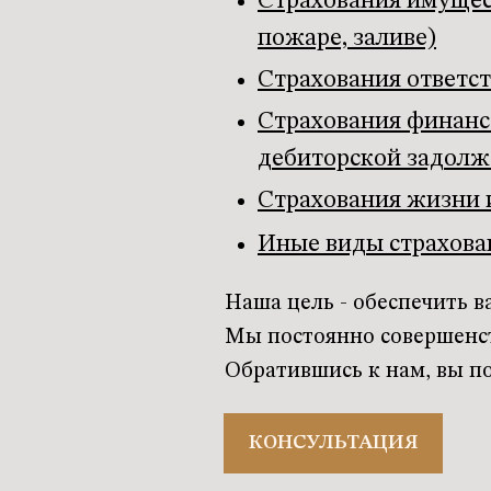
Страхования имущест
пожаре, заливе)
Страхования ответст
Страхования финансо
дебиторской задолже
Страхования жизни 
Иные виды страхова
Наша цель - обеспечить 
Мы постоянно совершенст
Обратившись к нам, вы п
КОНСУЛЬТАЦИЯ