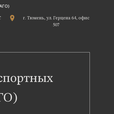
САГО)
С
г. Тюмень, ул. Герцена 64, офис
507
спортных
ГО)