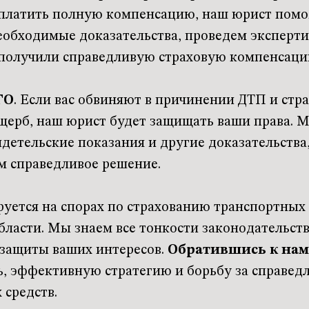
платить полную компенсацию, наш юрист помо
еобходимые доказательства, проведем эксперт
ы получили справедливую страховую компенсаци
ГО
. Если вас обвиняют в причинении ДТП и стр
ущерб, наш юрист будет защищать ваши права. 
идетельские показания и другие доказательства
м справедливое решение.
уется на спорах по страхованию транспортных 
бласти. Мы знаем все тонкости законодательст
 защиты ваших интересов.
Обратившись к нам
 эффективную стратегию и борьбу за справедли
 средств.