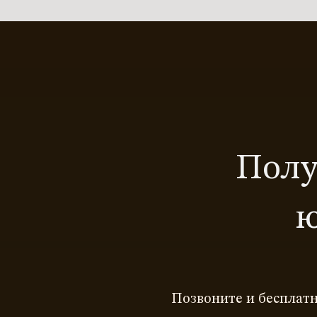
Полу
ю
Позвоните и бесплатн