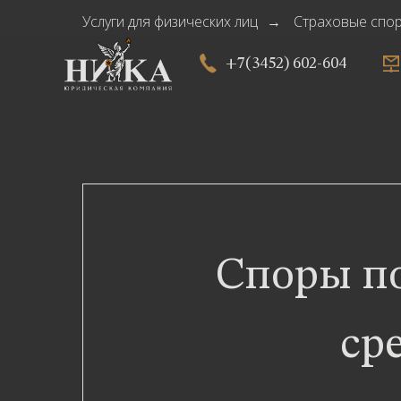
Услуги для физических лиц
Страховые спо
→
+7(3452) 602-604
Споры п
ср