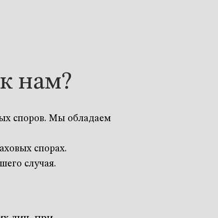
к нам?
вых споров. Мы обладаем
аховых спорах.
шего случая.