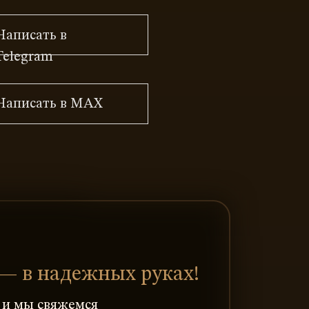
Написать в
Telegram
Написать в MAX
— в надежных руках!
у и мы свяжемся