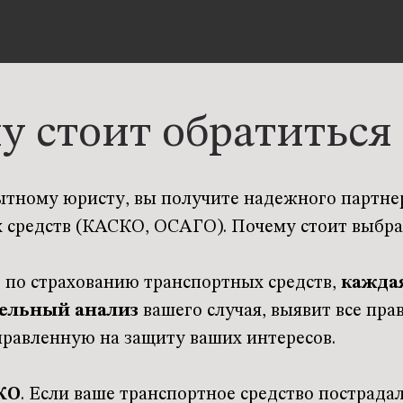
у стоит обратиться 
тному юристу, вы получите надежного партнер
 средств (КАСКО, ОСАГО). Почему стоит выбр
в по страхованию транспортных средств,
кажда
ельный анализ
вашего случая, выявит все пра
правленную на защиту ваших интересов.
КО
. Если ваше транспортное средство пострадал