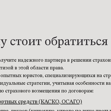
у стоит обратиться 
олучите надежного партнера в решении страхо
изой в этой области права.
 опытных юристов, специализирующихся на стр
дуальные стратегии, учитывая особенности ва
ю страхового возмещения по договорам:
ортных средств (КАСКО, ОСАГО)