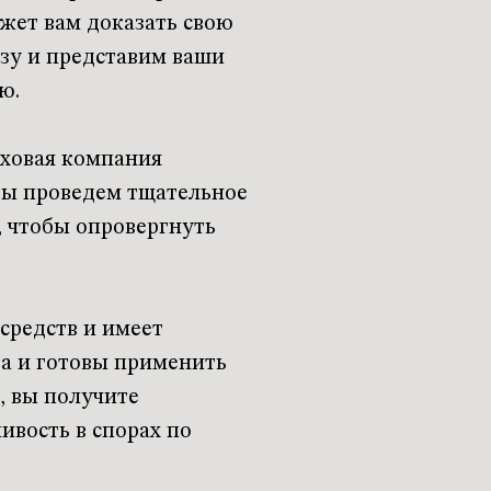
жет вам доказать свою
изу и представим ваши
ю.
аховая компания
Мы проведем тщательное
, чтобы опровергнуть
средств и имеет
ва и готовы применить
, вы получите
вость в спорах по