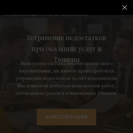
Услуги для физических лиц
Защита прав потребителей
→
→
Устранение недостатков при оказании услуг
Устранение недостатков
при оказании услуг в
Тюмени
Если услуга оказана некачественно или с
нарушениями, вы имеете право требовать
устранения недостатков за счёт исполнителя.
Мы поможем добиться исправления работ,
соблюдения сроков и компенсации убытков.
КОНСУЛЬТАЦИЯ