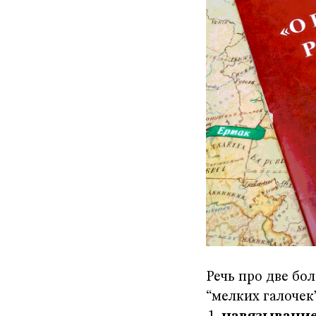
Речь про две бо
“мелких галочек