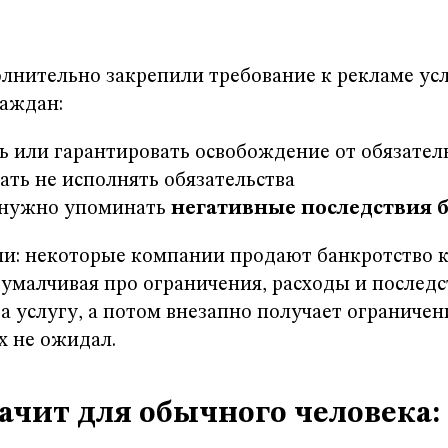
”
лнительно закрепили требование к рекламе усл
раждан:
ь или гарантировать освобождение от обязател
ать не исполнять обязательства
нужно упоминать
негативные последствия 
ли: некоторые компании продают банкротство 
 умалчивая про ограничения, расходы и последс
за услугу, а потом внезапно получает ограничен
х не ожидал.
начит для обычного человека