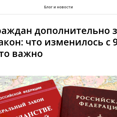
Блог и новости
раждан дополнительно 
акон: что изменилось с 
это важно