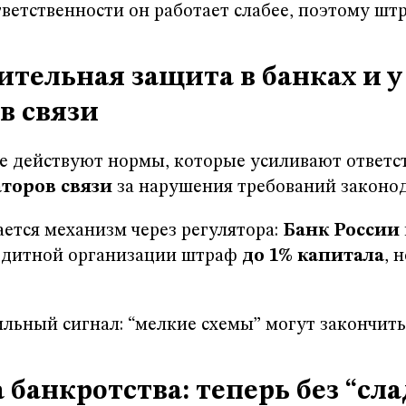
ветственности он работает слабее, поэтому шт
ительная защита в банках и у
в связи
е действуют нормы, которые усиливают ответс
аторов связи
за нарушения требований законод
ется механизм через регулятора:
Банк России
редитной организации штраф
до 1% капитала
, 
ильный сигнал: “мелкие схемы” могут закончить
а банкротства: теперь без “сл