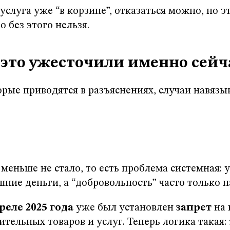
услуга уже “в корзине”, отказаться можно, но э
о без этого нельзя.
 это ужесточили именно сейч
рые приводятся в разъяснениях, случаи навязы
меньше не стало, то есть проблема системная: 
ние деньги, а “добровольность” часто только н
реле 2025 года
уже был установлен
запрет
на 
ельных товаров и услуг. Теперь логика такая: 