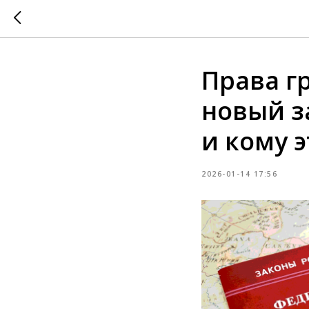
Права г
новый з
и кому 
2026-01-14 17:56