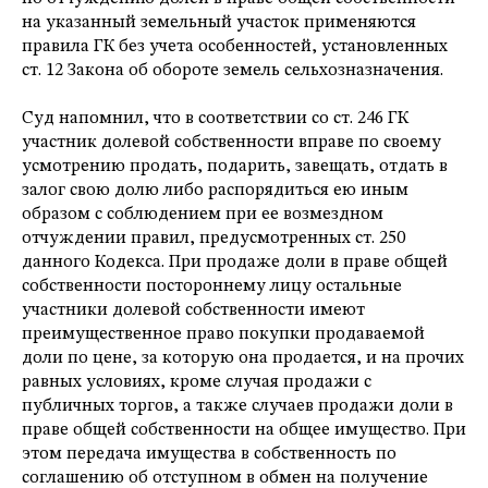
на указанный земельный участок применяются
правила ГК без учета особенностей, установленных
ст. 12 Закона об обороте земель сельхозназначения.
Суд напомнил, что в соответствии со ст. 246 ГК
участник долевой собственности вправе по своему
усмотрению продать, подарить, завещать, отдать в
залог свою долю либо распорядиться ею иным
образом с соблюдением при ее возмездном
отчуждении правил, предусмотренных ст. 250
данного Кодекса. При продаже доли в праве общей
собственности постороннему лицу остальные
участники долевой собственности имеют
преимущественное право покупки продаваемой
доли по цене, за которую она продается, и на прочих
равных условиях, кроме случая продажи с
публичных торгов, а также случаев продажи доли в
праве общей собственности на общее имущество. При
этом передача имущества в собственность по
соглашению об отступном в обмен на получение