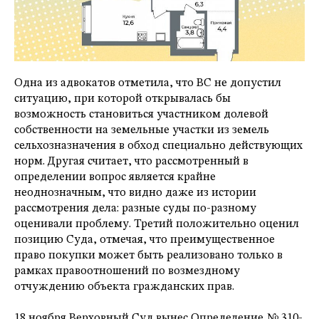
Одна из адвокатов отметила, что ВС не допустил
ситуацию, при которой открывалась бы
возможность становиться участником долевой
собственности на земельные участки из земель
сельхозназначения в обход специально действующих
норм. Другая считает, что рассмотренный в
определении вопрос является крайне
неоднозначным, что видно даже из истории
рассмотрения дела: разные суды по-разному
оценивали проблему. Третий положительно оценил
позицию Суда, отмечая, что преимущественное
право покупки может быть реализовано только в
рамках правоотношений по возмездному
отчуждению объекта гражданских прав.
18 ноября Верховный Суд вынес Определение № 310-