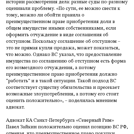
истории рассмотрения дела: разные суды по-разному
оценивали проблему. «По сути, ее можно свести к
тому, можно ли обойти правила о
преимущественном праве приобретения доли в
общем имуществе иными собственниками, если
оформить отчуждение в виде соглашения об
отступном. Поскольку соглашение об отступном –
это не прямая купля-продажа, может показаться,
что можно. Однако ВС указал, что предоставление
имущества по соглашению об отступном есть форма
его возмездного отчуждения, а потому
преимущественное право приобретения должно
“работать” и в такой ситуации. Такой подход ВС
соответствует существу обязательства и пресекает
возможные злоупотребления, а потому его стоит
оценить положительно», – поделилась мнением
адвокат.
Адвокат КА Санкт-Петербурга «Северный Рим»
Павел Зайкин положительно оценил позицию ВС РФ,
отмечая, что преимущественное право покупки