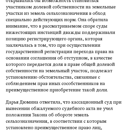
открывалась бы возможность становиться
участником долевой собственности на земельные
участки из земель сельхозназначения в обход
специально действующих норм. Она обратила
внимание, что в рассматриваемом споре суды
нижестоящих инстанций дважды поддерживали
позицию регистрирующего органа, которая
заключалась в том, что при осуществлении
государственной регистрации перехода права на
основании соглашения об отступном, в качестве
которого передается доля в праве общей долевой
собственности на земельный участок, подлежат
установлению обстоятельства, связанные с
соблюдением прав иных сособственников на
преимущественное приобретение такой доли.
Дарья Дюмина отметила, что кассационный суд при
вынесении обжалуемого судебного акта не учел
положения Закона об обороте земель
сельхозназначения, в соответствии с которым
установлено преимущественное право лиц,