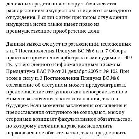
денежных средств по договору займа является
распоряжением имуществом в виде его возмездного
отчуждения. В связи с этим при таком отчуждении
имущества истец также имеет право на
преимущественное приобретение доли.
Данный вывод следует из разъяснений, изложенных
в п. 7 Постановления Пленума ВС № 6 и п. 7 Обзора
практики применения арбитражными судами ст. 409
ГК, утвержденного Информационным письмом
Президиума ВАС РФ от 21 декабря 2005 г. № 102. При
этом в силу п. 3 Постановления Пленума ВС № 6
соглашение об отступном может предусматривать
предоставление отступного как непосредственно в
момент заключения такого соглашения, так и в
будущем. Если моменты заключения соглашения и
предоставления отступного не совпадают, между
сторонами возникает факультативное обязательство,
по которому должник вправе как исполнить
первоначальное обязательство, так и предоставить