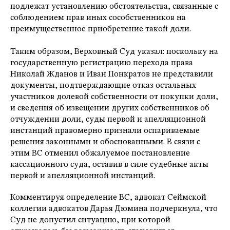
подлежат установлению обстоятельства, связанные с
соблюдением прав иных сособственников на
преимущественное приобретение такой доли.
Таким образом, Верховный Суд указал: поскольку на
государственную регистрацию перехода права
Николай Жданов и Иван Понкратов не представили
документы, подтверждающие отказ остальных
участников долевой собственности от покупки доли,
и сведения об извещении других собственников об
отчуждении доли, суды первой и апелляционной
инстанций правомерно признали оспариваемые
решения законными и обоснованными. В связи с
этим ВС отменил обжалуемое постановление
кассационного суда, оставив в силе судебные акты
первой и апелляционной инстанций.
Комментируя определение ВС, адвокат Сеймской
коллегии адвокатов Дарья Дюмина подчеркнула, что
Суд не допустил ситуацию, при которой