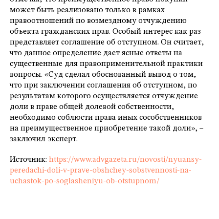
может быть реализовано только в рамках
правоотношений по возмездному отчуждению
объекта гражданских прав. Особый интерес как раз
представляет соглашение об отступном. Он считает,
что данное определение дает ясные ответы на
существенные для правоприменительной практики
вопросы. «Суд сделал обоснованный вывод о том,
что при заключении соглашения об отступном, по
результатам которого осуществляется отчуждение
доли в праве общей долевой собственности,
необходимо соблюсти права иных сособственников
на преимущественное приобретение такой доли», –
заключил эксперт.
Источник:
https://www.advgazeta.ru/novosti/nyuansy-
peredachi-doli-v-prave-obshchey-sobstvennosti-na-
uchastok-po-soglasheniyu-ob-otstupnom/