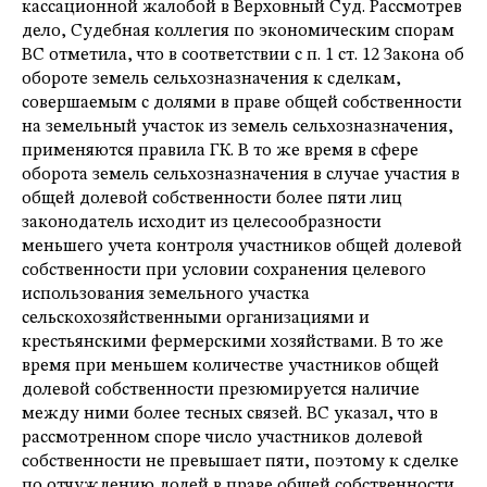
кассационной жалобой в Верховный Суд. Рассмотрев
дело, Судебная коллегия по экономическим спорам
ВС отметила, что в соответствии с п. 1 ст. 12 Закона об
обороте земель сельхозназначения к сделкам,
совершаемым с долями в праве общей собственности
на земельный участок из земель сельхозназначения,
применяются правила ГК. В то же время в сфере
оборота земель сельхозназначения в случае участия в
общей долевой собственности более пяти лиц
законодатель исходит из целесообразности
меньшего учета контроля участников общей долевой
собственности при условии сохранения целевого
использования земельного участка
сельскохозяйственными организациями и
крестьянскими фермерскими хозяйствами. В то же
время при меньшем количестве участников общей
долевой собственности презюмируется наличие
между ними более тесных связей. ВС указал, что в
рассмотренном споре число участников долевой
собственности не превышает пяти, поэтому к сделке
по отчуждению долей в праве общей собственности